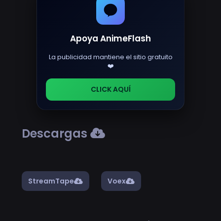
Apoya AnimeFlash
La publicidad mantiene el sitio gratuito
❤️
CLICK AQUÍ
Descargas
StreamTape
Voex