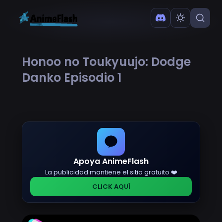
Honoo no Toukyuujo: Dodge
Danko Episodio 1
Apoya AnimeFlash
La publicidad mantiene el sitio gratuito ❤️
CLICK AQUÍ