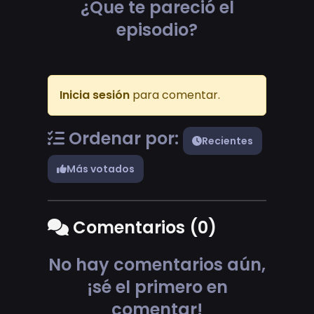
¿Que te pareció el
episodio?
Inicia sesión
para comentar.
Ordenar por:
Recientes
Más votados
Comentarios (0)
No hay comentarios aún,
¡sé el primero en
comentar!