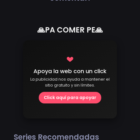
🙏PA COMER PE🙏
Apoya la web con un click
La publicidad nos ayuda a mantener el
sitio gratuito y sin límites.
Click aquí para apoyar
Series Recomendadas