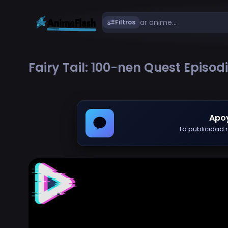
Filtros
Fairy Tail: 100-nen Quest Episodi
Apo
La publicidad m