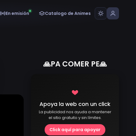
En emisión
Catalogo de Animes
🙏PA COMER PE🙏
Apoya la web con un click
La publicidad nos ayuda a mantener
el sitio gratuito y sin límites.
Click aquí para apoyar