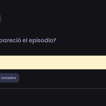
pareció el episodio?
 votados