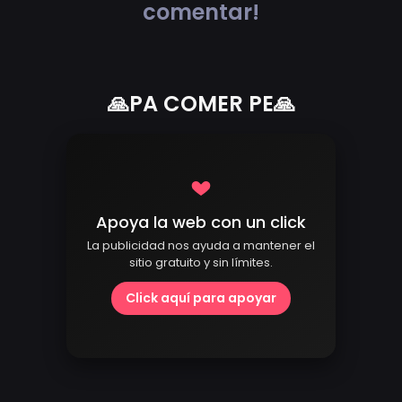
comentar!
🙏PA COMER PE🙏
Apoya la web con un click
La publicidad nos ayuda a mantener el
sitio gratuito y sin límites.
Click aquí para apoyar