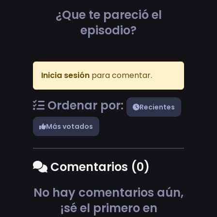
¿Que te pareció el
episodio?
Inicia sesión
para comentar.
Ordenar por:
Recientes
Más votados
Comentarios (0)
No hay comentarios aún,
¡sé el primero en