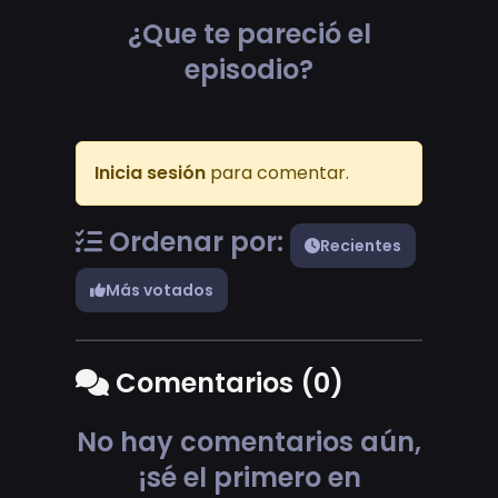
¿Que te pareció el
episodio?
Inicia sesión
para comentar.
Ordenar por:
Recientes
Más votados
Comentarios (0)
No hay comentarios aún,
¡sé el primero en