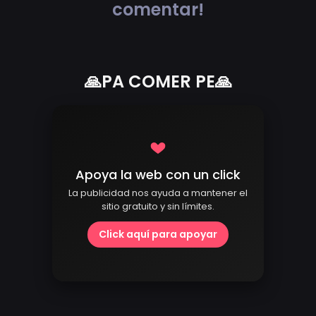
comentar!
🙏PA COMER PE🙏
Apoya la web con un click
La publicidad nos ayuda a mantener el
sitio gratuito y sin límites.
Click aquí para apoyar