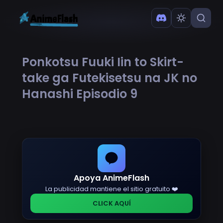
Ponkotsu Fuuki Iin to Skirt-
take ga Futekisetsu na JK no
Hanashi Episodio 9
Apoya AnimeFlash
La publicidad mantiene el sitio gratuito ❤️
CLICK AQUÍ