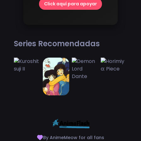
Click aquí para apoyar
Series Recomendadas
By AnimeMeow for all fans