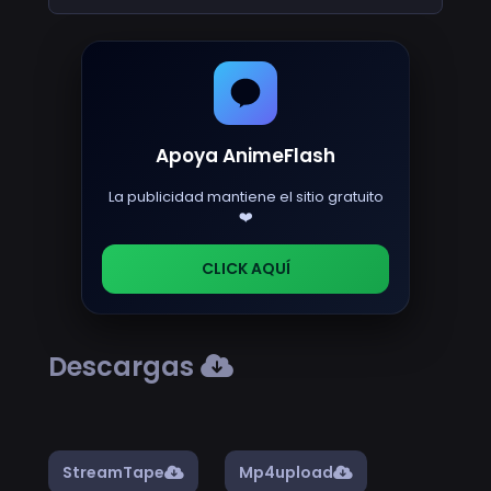
Apoya AnimeFlash
La publicidad mantiene el sitio gratuito
❤️
CLICK AQUÍ
Descargas
StreamTape
Mp4upload