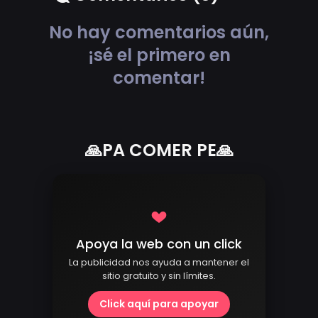
No hay comentarios aún,
¡sé el primero en
comentar!
🙏PA COMER PE🙏
Apoya la web con un click
La publicidad nos ayuda a mantener el
sitio gratuito y sin límites.
Click aquí para apoyar