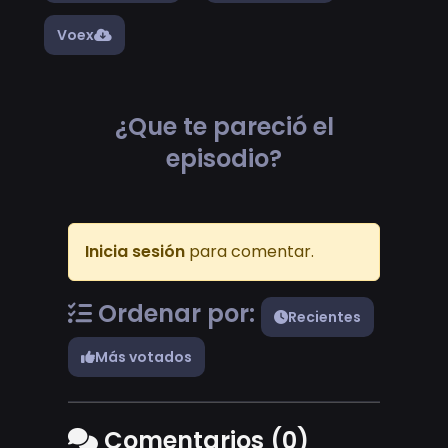
Voex
¿Que te pareció el
episodio?
Inicia sesión
para comentar.
Ordenar por:
Recientes
Más votados
Comentarios (0)