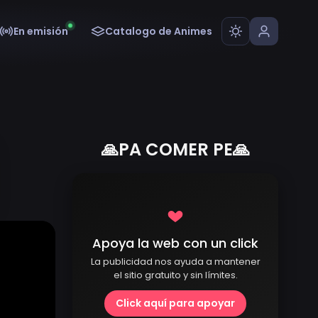
En emisión
Catalogo de Animes
🙏PA COMER PE🙏
Apoya la web con un click
La publicidad nos ayuda a mantener
el sitio gratuito y sin límites.
Click aquí para apoyar