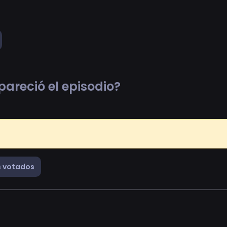
pareció el episodio?
 votados