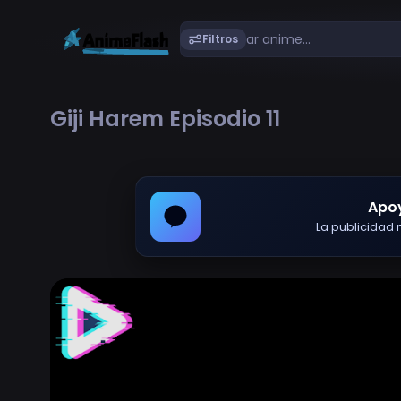
Filtros
Giji Harem Episodio 11
Apo
La publicidad m