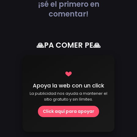
¡sé el primero en
comentar!
🙏PA COMER PE🙏
Apoya la web con un click
La publicidad nos ayuda a mantener el
sitio gratuito y sin límites.
Click aquí para apoyar