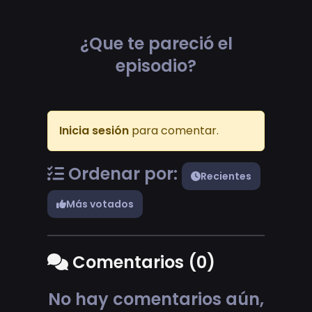
¿Que te pareció el
episodio?
Inicia sesión
para comentar.
Ordenar por:
Recientes
Más votados
Comentarios (0)
No hay comentarios aún,