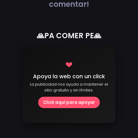
comentar!
🙏PA COMER PE🙏
Apoya la web con un click
La publicidad nos ayuda a mantener el
sitio gratuito y sin límites.
Click aquí para apoyar