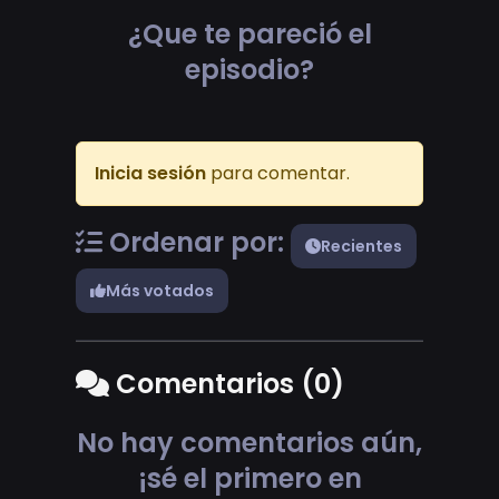
¿Que te pareció el
episodio?
Inicia sesión
para comentar.
Ordenar por:
Recientes
Más votados
Comentarios (0)
No hay comentarios aún,
¡sé el primero en