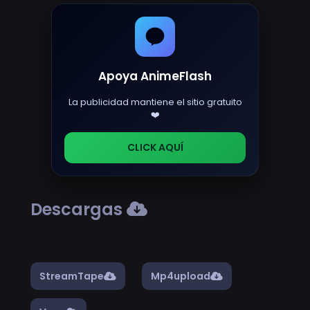
Apoya AnimeFlash
La publicidad mantiene el sitio gratuito
❤️
CLICK AQUÍ
Descargas
StreamTape
Mp4upload