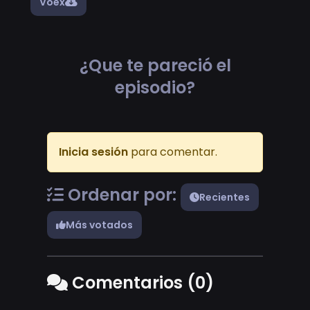
Voex
¿Que te pareció el
episodio?
Inicia sesión
para comentar.
Ordenar por:
Recientes
Más votados
Comentarios (0)