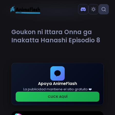
Goukon ni Ittara Onna ga
Inakatta Hanashi Episodio 8
Apoya AnimeFlash
La publicidad mantiene el sitio gratuito ❤️
CLICK AQUÍ