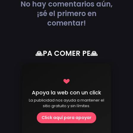
No hay comentarios aún,
¡sé el primero en
comentar!
🙏PA COMER PE🙏
Apoya la web con un click
La publicidad nos ayuda a mantener el
sitio gratuito y sin límites.
Click aquí para apoyar