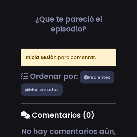
¿Que te pareció el
episodio?
Inicia sesión
para comentar.
Ordenar por:
Recientes
Más votados
Comentarios (0)
No hay comentarios aún,