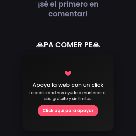
¡sé el primero en
comentar!
🙏PA COMER PE🙏
Apoya la web con un click
La publicidad nos ayuda a mantener el
sitio gratuito y sin límites.
Click aquí para apoyar