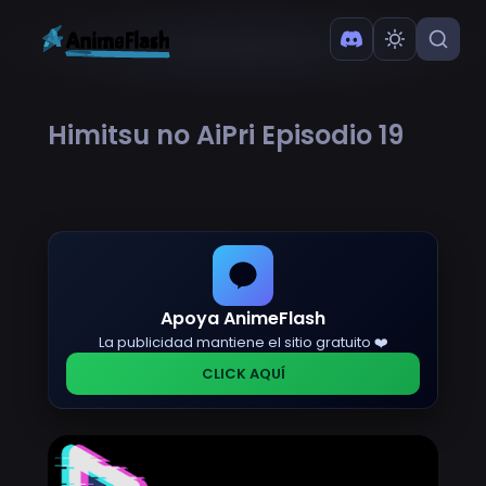
Himitsu no AiPri Episodio 19
Apoya AnimeFlash
La publicidad mantiene el sitio gratuito ❤️
CLICK AQUÍ