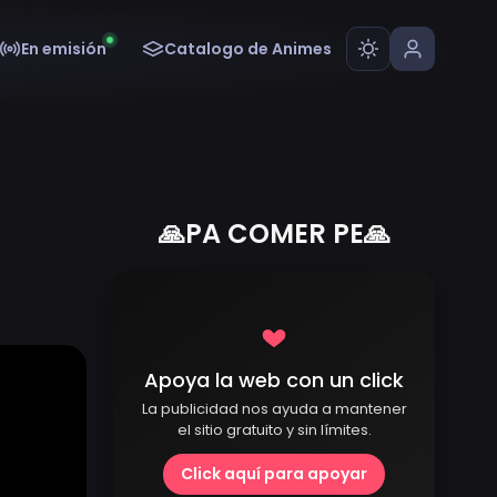
En emisión
Catalogo de Animes
🙏PA COMER PE🙏
Apoya la web con un click
La publicidad nos ayuda a mantener
el sitio gratuito y sin límites.
Click aquí para apoyar