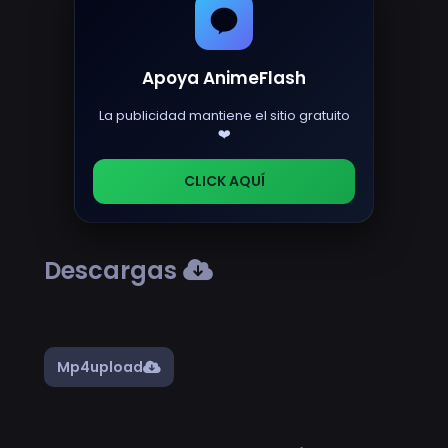
Apoya AnimeFlash
La publicidad mantiene el sitio gratuito
❤️
CLICK AQUÍ
Descargas
Mp4upload