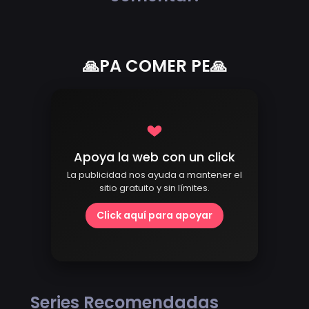
🙏PA COMER PE🙏
Apoya la web con un click
La publicidad nos ayuda a mantener el
sitio gratuito y sin límites.
Click aquí para apoyar
Series Recomendadas