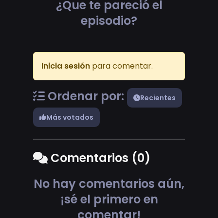
¿Que te pareció el
episodio?
Inicia sesión
para comentar.
Ordenar por:
Recientes
Más votados
Comentarios (0)
No hay comentarios aún,
¡sé el primero en
comentar!