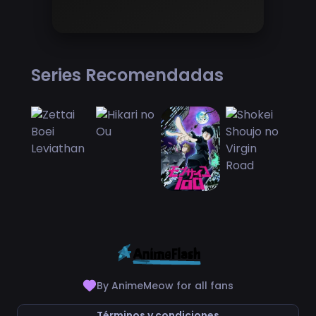
Series Recomendadas
By AnimeMeow for all fans
Términos y condiciones