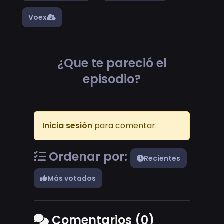
Voex
¿Que te pareció el
episodio?
Inicia sesión
para comentar.
Ordenar por:
Recientes
Más votados
Comentarios (0)