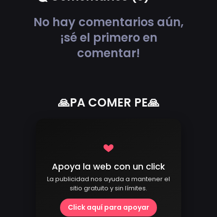
No hay comentarios aún,
¡sé el primero en
comentar!
🙏PA COMER PE🙏
Apoya la web con un click
La publicidad nos ayuda a mantener el
sitio gratuito y sin límites.
Click aquí para apoyar