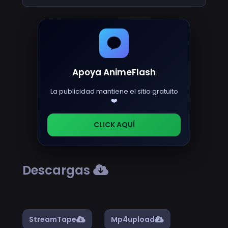
Apoya AnimeFlash
La publicidad mantiene el sitio gratuito
❤️
CLICK AQUÍ
Descargas
StreamTape
Mp4upload