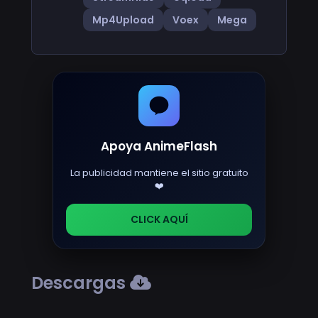
Mp4Upload
Voex
Mega
Apoya AnimeFlash
La publicidad mantiene el sitio gratuito
❤️
CLICK AQUÍ
Descargas