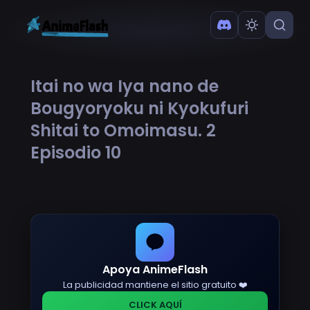
Itai no wa Iya nano de
Bougyoryoku ni Kyokufuri
Shitai to Omoimasu. 2
Episodio 10
Apoya AnimeFlash
La publicidad mantiene el sitio gratuito ❤️
CLICK AQUÍ