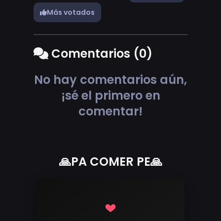
Más votados
Comentarios (0)
No hay comentarios aún,
¡sé el primero en
comentar!
🙏PA COMER PE🙏