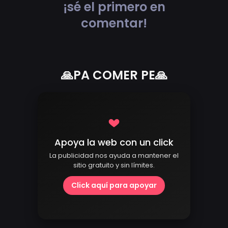
¡sé el primero en
comentar!
🙏PA COMER PE🙏
Apoya la web con un click
La publicidad nos ayuda a mantener el
sitio gratuito y sin límites.
Click aquí para apoyar