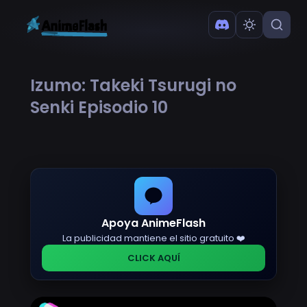
Izumo: Takeki Tsurugi no
Senki Episodio 10
Apoya AnimeFlash
La publicidad mantiene el sitio gratuito ❤️
CLICK AQUÍ