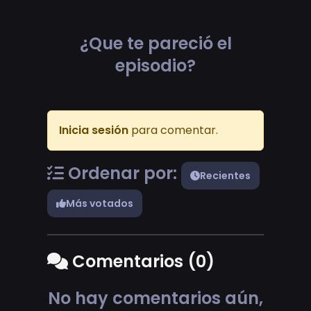
¿Que te pareció el
episodio?
Inicia sesión
para comentar.
Ordenar por:
Recientes
Más votados
Comentarios (0)
No hay comentarios aún,