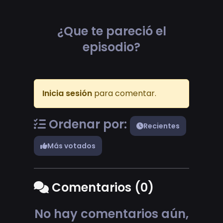
¿Que te pareció el
episodio?
Inicia sesión
para comentar.
Ordenar por:
Recientes
Más votados
Comentarios (0)
No hay comentarios aún,