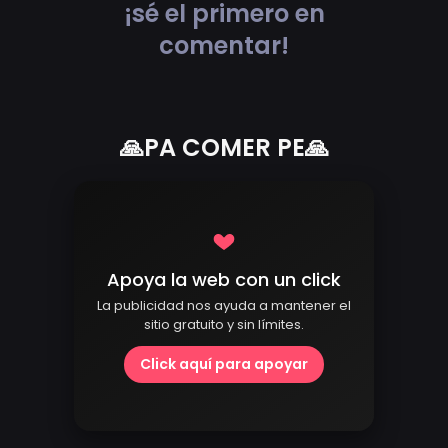
¡sé el primero en
comentar!
🙏PA COMER PE🙏
Apoya la web con un click
La publicidad nos ayuda a mantener el
sitio gratuito y sin límites.
Click aquí para apoyar