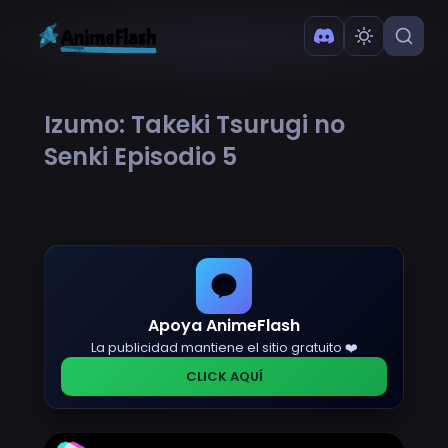
Izumo: Takeki Tsurugi no
Senki Episodio 5
Apoya AnimeFlash
La publicidad mantiene el sitio gratuito ❤️
CLICK AQUÍ