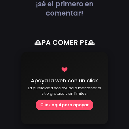
¡sé el primero en
comentar!
🙏PA COMER PE🙏
Apoya la web con un click
La publicidad nos ayuda a mantener el
sitio gratuito y sin límites.
Click aquí para apoyar