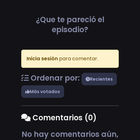
¿Que te pareció el
episodio?
Inicia sesión
para comentar.
Ordenar por:
Recientes
Más votados
Comentarios (0)
No hay comentarios aún,