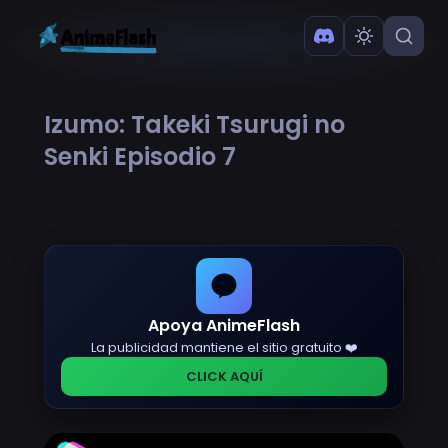
Izumo: Takeki Tsurugi no
Senki Episodio 7
Apoya AnimeFlash
La publicidad mantiene el sitio gratuito ❤️
CLICK AQUÍ