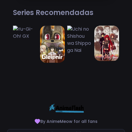
Series Recomendadas
By AnimeMeow for all fans