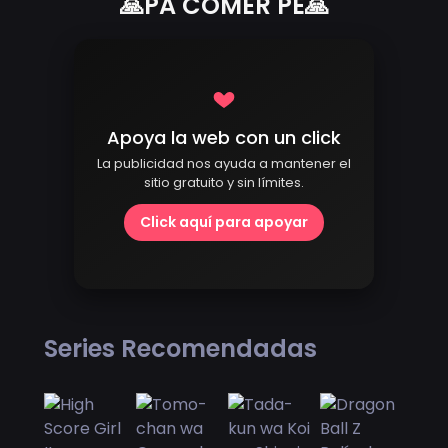
🙏PA COMER PE🙏
Apoya la web con un click
La publicidad nos ayuda a mantener el
sitio gratuito y sin límites.
Click aquí para apoyar
Series Recomendadas