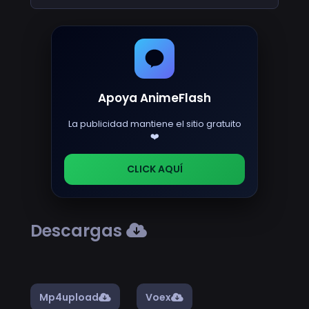
Apoya AnimeFlash
La publicidad mantiene el sitio gratuito
❤️
CLICK AQUÍ
Descargas
Mp4upload
Voex