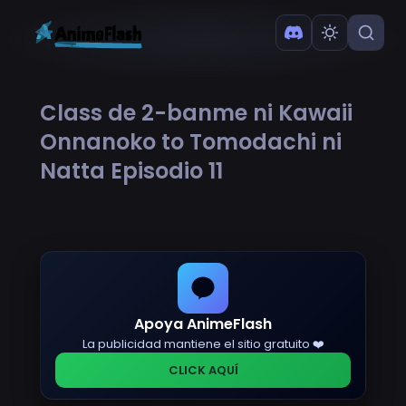
Class de 2-banme ni Kawaii
Onnanoko to Tomodachi ni
Natta Episodio 11
Apoya AnimeFlash
La publicidad mantiene el sitio gratuito ❤️
CLICK AQUÍ