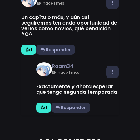
hace 1 mes
Un capítulo más, y aún así
seguiremos teniendo oportunidad de
verlos como novios, qué bendición
^O^
👍 1
Responder
Raam34
hace 1 mes
Exactamente y ahora esperar
que tenga segunda temporada
👍 1
Responder