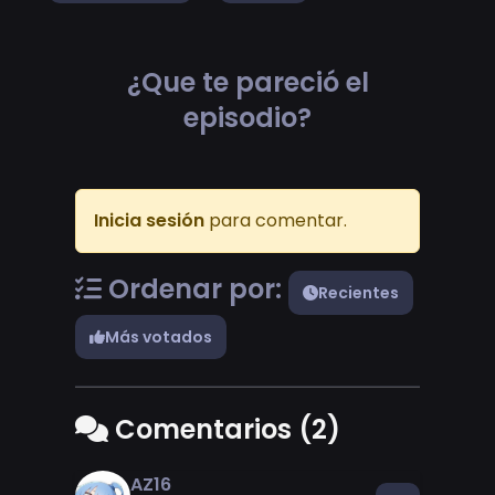
¿Que te pareció el
episodio?
Inicia sesión
para comentar.
Ordenar por:
Recientes
Más votados
Comentarios (2)
AZ16