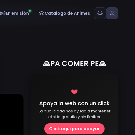
En emisión
Catalogo de Animes
🙏PA COMER PE🙏
Apoya la web con un click
La publicidad nos ayuda a mantener
el sitio gratuito y sin límites.
Click aquí para apoyar