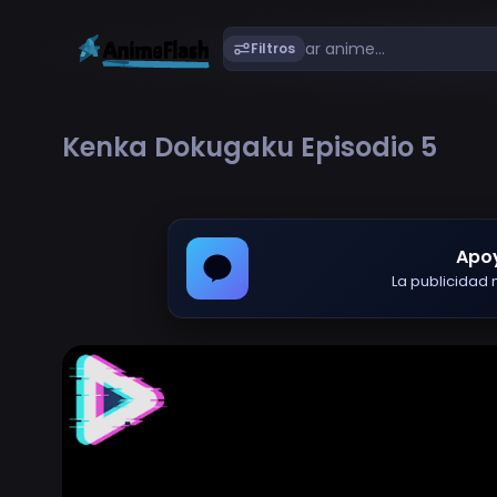
Filtros
Kenka Dokugaku Episodio 5
Apo
La publicidad m