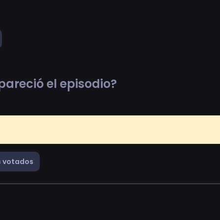
pareció el episodio?
 votados