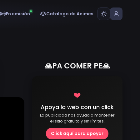
En emisión
Catalogo de Animes
🙏PA COMER PE🙏
Apoya la web con un click
La publicidad nos ayuda a mantener
el sitio gratuito y sin límites.
Click aquí para apoyar