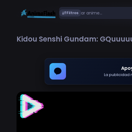
Filtros
Kidou Senshi Gundam: GQuuuuu
Apo
La publicidad m