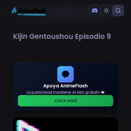
Kijin Gentoushou Episodio 9
Apoya AnimeFlash
La publicidad mantiene el sitio gratuito ❤️
CLICK AQUÍ