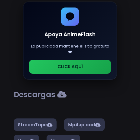
Apoya AnimeFlash
La publicidad mantiene el sitio gratuito
❤️
CLICK AQUÍ
Descargas
StreamTape
Mp4upload