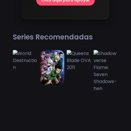
Click aquí para apoyar
Series Recomendadas