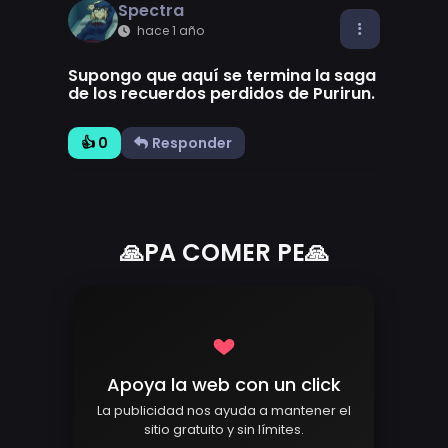
Spectra
hace 1 año
Supongo que aquí se termina la saga
de los recuerdos perdidos de Purirun.
👍 0
Responder
🙏PA COMER PE🙏
Apoya la web con un click
La publicidad nos ayuda a mantener el
sitio gratuito y sin límites.