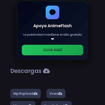
Apoya AnimeFlash
La publicidad mantiene el sitio gratuito
❤️
CLICK AQUÍ
Descargas
Mp4upload
Voex