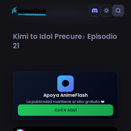
Kimi to Idol Precure♪ Episodio
21
Apoya AnimeFlash
La publicidad mantiene el sitio gratuito ❤️
CLICK AQUÍ