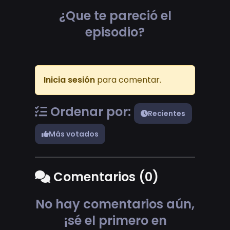
¿Que te pareció el
episodio?
Inicia sesión
para comentar.
Ordenar por:
Recientes
Más votados
Comentarios (0)
No hay comentarios aún,
¡sé el primero en