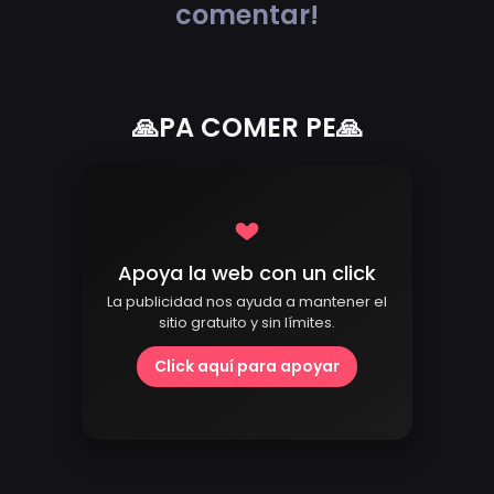
comentar!
🙏PA COMER PE🙏
Apoya la web con un click
La publicidad nos ayuda a mantener el
sitio gratuito y sin límites.
Click aquí para apoyar