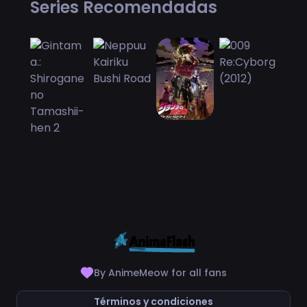
Series Recomendadas
By AnimeMeow for all fans
Términos y condiciones