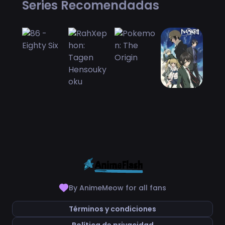
Series Recomendadas
By AnimeMeow for all fans
Términos y condiciones