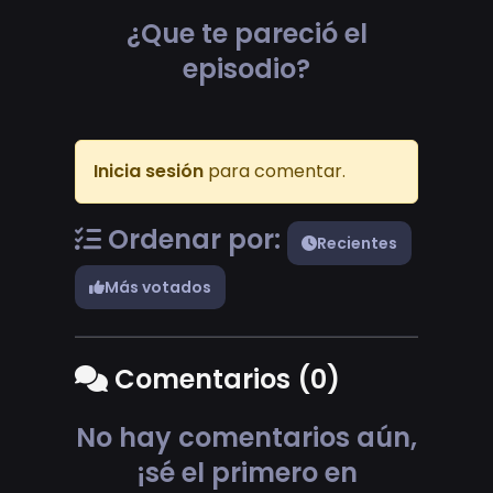
¿Que te pareció el
episodio?
Inicia sesión
para comentar.
Ordenar por:
Recientes
Más votados
Comentarios (0)
No hay comentarios aún,
¡sé el primero en