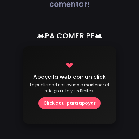
comentar!
🙏PA COMER PE🙏
Apoya la web con un click
La publicidad nos ayuda a mantener el
sitio gratuito y sin límites.
Click aquí para apoyar