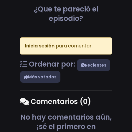
¿Que te pareció el
episodio?
Inicia sesión
para comentar.
Ordenar por:
Recientes
Más votados
Comentarios (0)
No hay comentarios aún,
¡sé el primero en