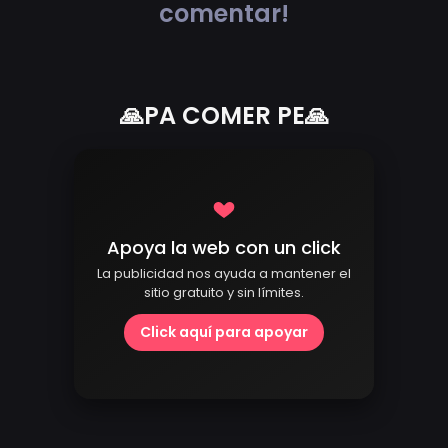
comentar!
🙏PA COMER PE🙏
Apoya la web con un click
La publicidad nos ayuda a mantener el
sitio gratuito y sin límites.
Click aquí para apoyar