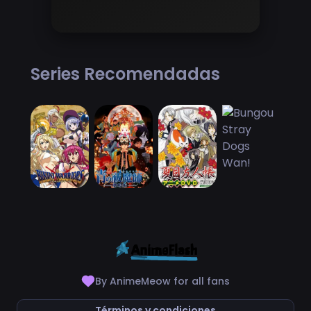
Series Recomendadas
By AnimeMeow for all fans
Términos y condiciones