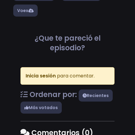
Voex
¿Que te pareció el
episodio?
Inicia sesión
para comentar.
Ordenar por:
Recientes
Más votados
Comentarios (0)