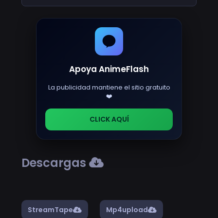
Apoya AnimeFlash
La publicidad mantiene el sitio gratuito
❤️
CLICK AQUÍ
Descargas
StreamTape
Mp4upload