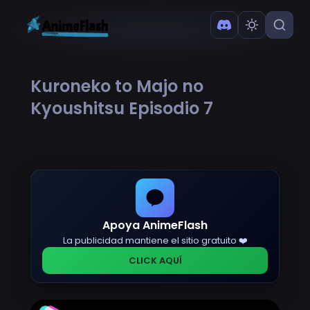
Kuroneko to Majo no
Kyoushitsu Episodio 7
Apoya AnimeFlash
La publicidad mantiene el sitio gratuito ❤️
CLICK AQUÍ