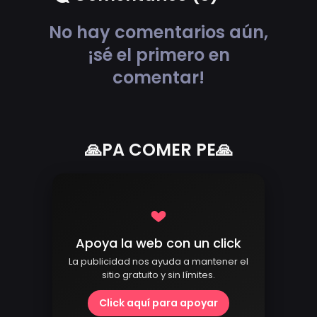
No hay comentarios aún,
¡sé el primero en
comentar!
🙏PA COMER PE🙏
Apoya la web con un click
La publicidad nos ayuda a mantener el
sitio gratuito y sin límites.
Click aquí para apoyar