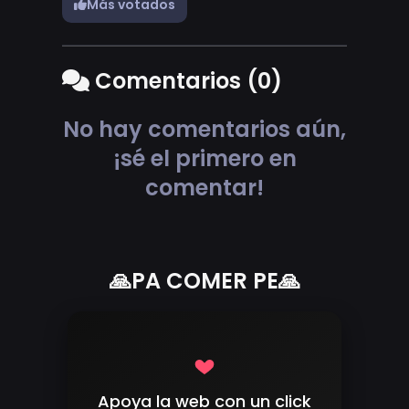
Más votados
Comentarios (0)
No hay comentarios aún,
¡sé el primero en
comentar!
🙏PA COMER PE🙏
Apoya la web con un click