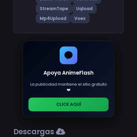
StreamTape
Uqload
Mp4Upload
Voex
Apoya AnimeFlash
La publicidad mantiene el sitio gratuito
❤️
CLICK AQUÍ
Descargas