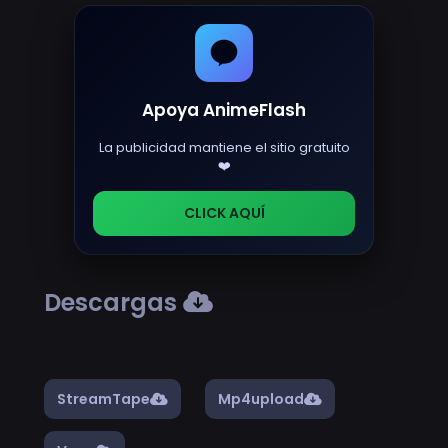
Apoya AnimeFlash
La publicidad mantiene el sitio gratuito
❤️
CLICK AQUÍ
Descargas
StreamTape
Mp4upload