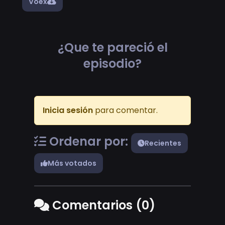
Voex
¿Que te pareció el
episodio?
Inicia sesión
para comentar.
Ordenar por:
Recientes
Más votados
Comentarios (0)