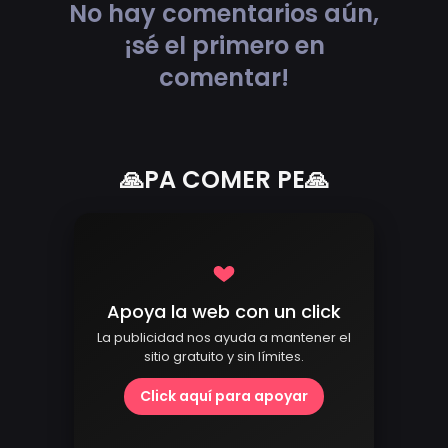
No hay comentarios aún,
¡sé el primero en
comentar!
🙏PA COMER PE🙏
Apoya la web con un click
La publicidad nos ayuda a mantener el
sitio gratuito y sin límites.
Click aquí para apoyar