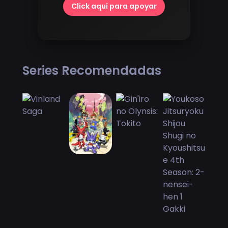
Click aquí para apoyar
Series Recomendadas