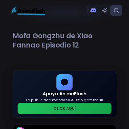
Mofa Gongzhu de Xiao
Fannao Episodio 12
Apoya AnimeFlash
La publicidad mantiene el sitio gratuito ❤️
CLICK AQUÍ