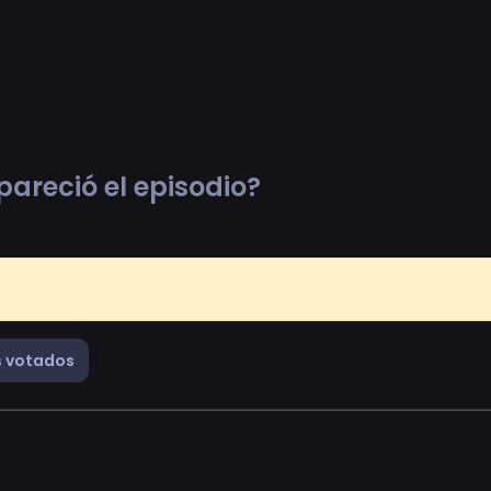
pareció el episodio?
 votados