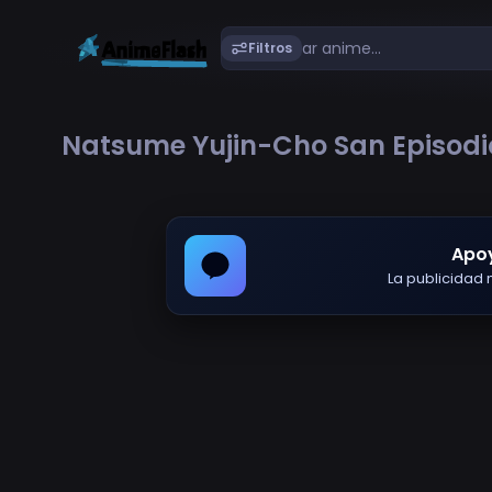
Filtros
Natsume Yujin-Cho San Episodi
Apo
La publicidad m