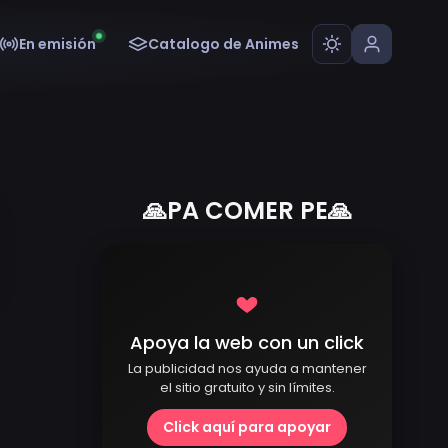
En emisión
Catalogo de Animes
🙏PA COMER PE🙏
Apoya la web con un click
La publicidad nos ayuda a mantener
el sitio gratuito y sin límites.
Click aquí para apoyar