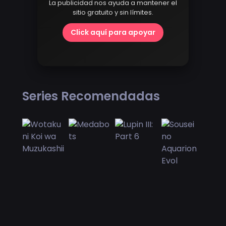
La publicidad nos ayuda a mantener el
sitio gratuito y sin límites.
Click aquí para apoyar
Series Recomendadas