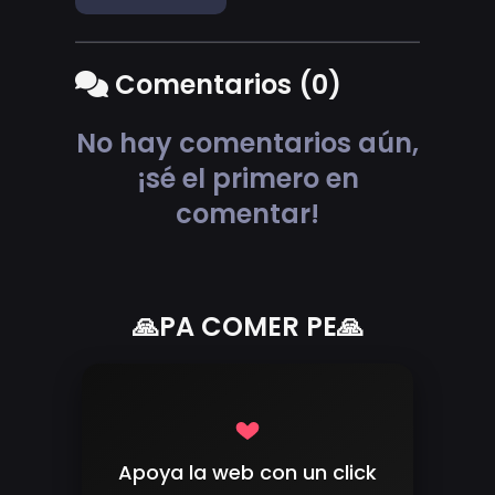
Comentarios (0)
No hay comentarios aún,
¡sé el primero en
comentar!
🙏PA COMER PE🙏
Apoya la web con un click