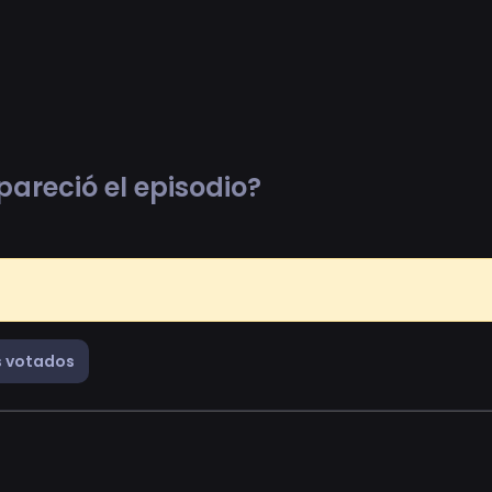
pareció el episodio?
 votados