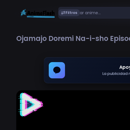
Filtros
Ojamajo Doremi Na-i-sho Episo
Apo
La publicidad m