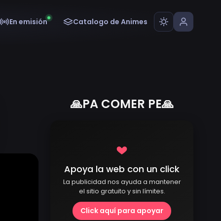
En emisión
Catalogo de Animes
🙏PA COMER PE🙏
Apoya la web con un click
La publicidad nos ayuda a mantener
el sitio gratuito y sin límites.
Click aquí para apoyar