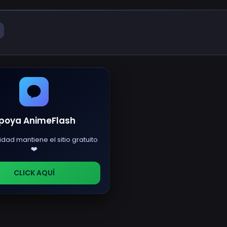
poya AnimeFlash
idad mantiene el sitio gratuito
❤️
CLICK AQUÍ