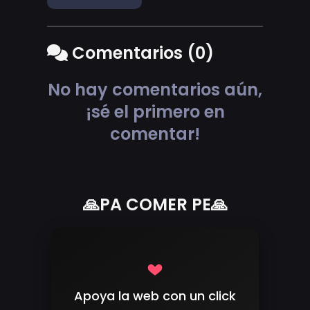
Comentarios (0)
No hay comentarios aún,
¡sé el primero en
comentar!
🙏PA COMER PE🙏
Apoya la web con un click