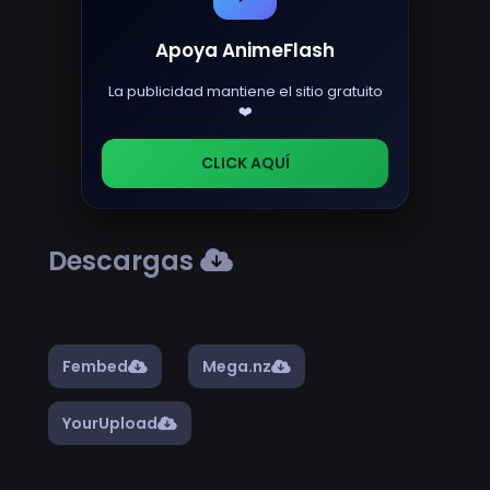
Apoya AnimeFlash
La publicidad mantiene el sitio gratuito
❤️
CLICK AQUÍ
Descargas
Fembed
Mega.nz
YourUpload