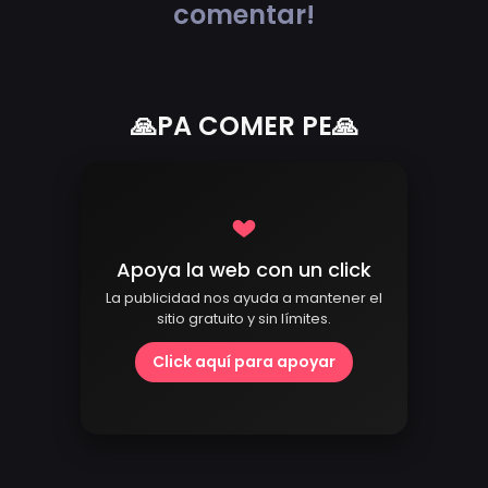
comentar!
🙏PA COMER PE🙏
Apoya la web con un click
La publicidad nos ayuda a mantener el
sitio gratuito y sin límites.
Click aquí para apoyar