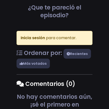
¿Que te pareció el
episodio?
Inicia sesión
para comentar.
Ordenar por:
Recientes
Más votados
Comentarios (0)
No hay comentarios aún,
¡sé el primero en