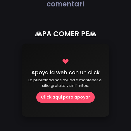
comentar!
🙏PA COMER PE🙏
Apoya la web con un click
La publicidad nos ayuda a mantener el
sitio gratuito y sin límites.
Click aquí para apoyar