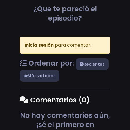
¿Que te pareció el
episodio?
Inicia sesión
para comentar.
Ordenar por:
Recientes
Más votados
Comentarios (0)
No hay comentarios aún,
¡sé el primero en