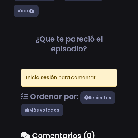
Voex
¿Que te pareció el
episodio?
Inicia sesión
para comentar.
Ordenar por:
Recientes
Más votados
Comentarios (0)