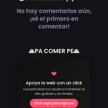
No hay comentarios aún,
¡sé el primero en
comentar!
🙏PA COMER PE🙏
Apoya la web con un click
La publicidad nos ayuda a mantener el
sitio gratuito y sin límites.
Click aquí para apoyar