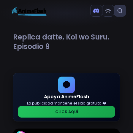
Replica datte, Koi wo Suru.
Episodio 9
Apoya AnimeFlash
La publicidad mantiene el sitio gratuito ❤️
CLICK AQUÍ