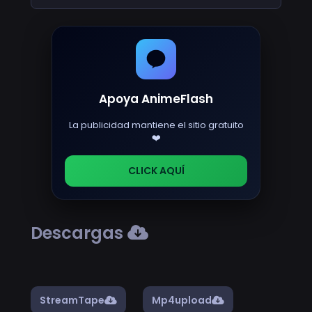
Apoya AnimeFlash
La publicidad mantiene el sitio gratuito
❤️
CLICK AQUÍ
Descargas
StreamTape
Mp4upload