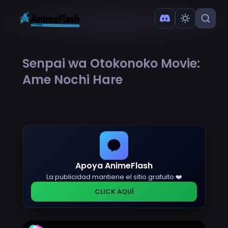
Senpai wa Otokonoko Movie:
Ame Nochi Hare
Apoya AnimeFlash
La publicidad mantiene el sitio gratuito ❤️
CLICK AQUÍ