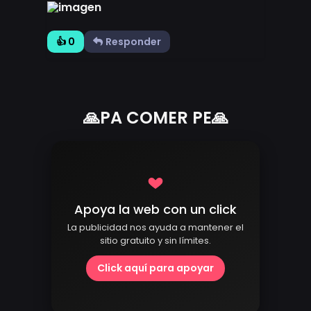
👍 0
Responder
🙏PA COMER PE🙏
Apoya la web con un click
La publicidad nos ayuda a mantener el
sitio gratuito y sin límites.
Click aquí para apoyar