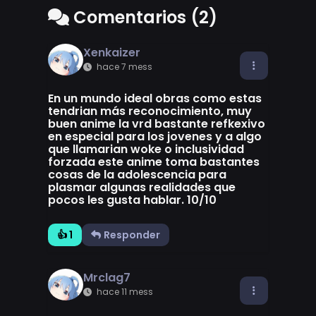
Comentarios (2)
Xenkaizer
hace 7 mess
En un mundo ideal obras como estas
tendrian más reconocimiento, muy
buen anime la vrd bastante refkexivo
en especial para los jovenes y a algo
que llamarian woke o inclusividad
forzada este anime toma bastantes
cosas de la adolescencia para
plasmar algunas realidades que
pocos les gusta hablar. 10/10
👍 1
Responder
Mrclag7
hace 11 mess