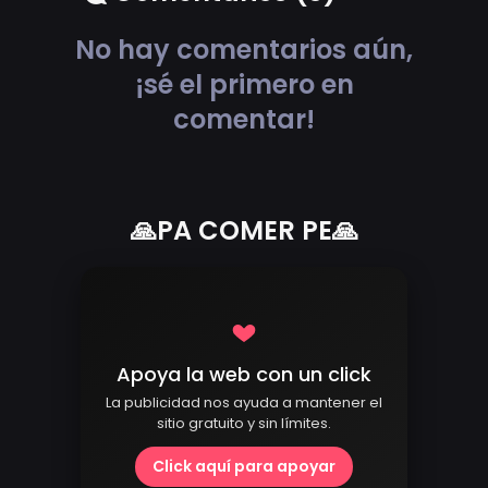
No hay comentarios aún,
¡sé el primero en
comentar!
🙏PA COMER PE🙏
Apoya la web con un click
La publicidad nos ayuda a mantener el
sitio gratuito y sin límites.
Click aquí para apoyar