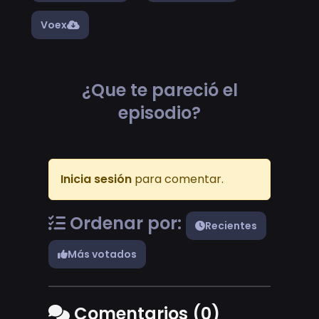
Voex
¿Que te pareció el
episodio?
Inicia sesión
para comentar.
Ordenar por:
Recientes
Más votados
Comentarios (0)