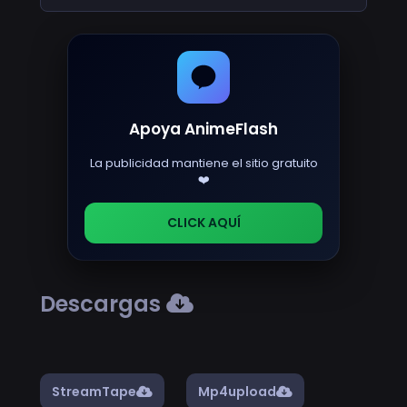
Apoya AnimeFlash
La publicidad mantiene el sitio gratuito
❤️
CLICK AQUÍ
Descargas
StreamTape
Mp4upload