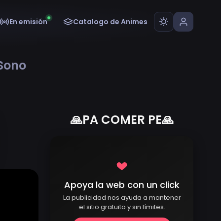
En emisión
Catalogo de Animes
 Sono
🙏PA COMER PE🙏
Apoya la web con un click
La publicidad nos ayuda a mantener
el sitio gratuito y sin límites.