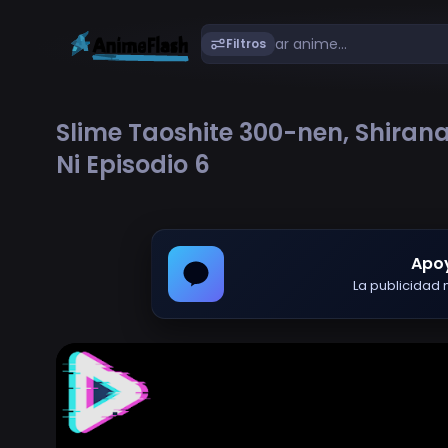
Filtros
Slime Taoshite 300-nen, Shirana
Ni Episodio 6
Apo
La publicidad m