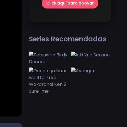
Click aquí para apoyar
Series Recomendadas