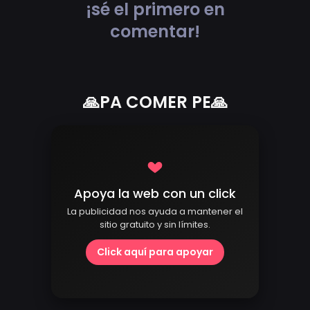
¡sé el primero en
comentar!
🙏PA COMER PE🙏
Apoya la web con un click
La publicidad nos ayuda a mantener el
sitio gratuito y sin límites.
Click aquí para apoyar