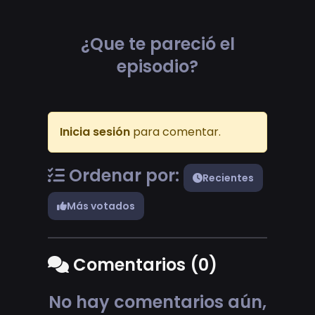
¿Que te pareció el
episodio?
Inicia sesión
para comentar.
Ordenar por:
Recientes
Más votados
Comentarios (0)
No hay comentarios aún,