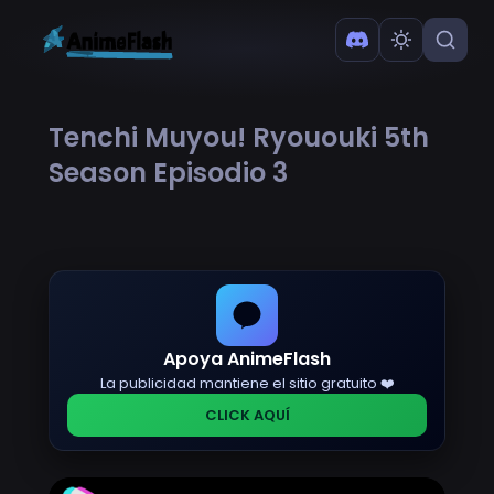
Tenchi Muyou! Ryououki 5th
Season Episodio 3
Apoya AnimeFlash
La publicidad mantiene el sitio gratuito ❤️
CLICK AQUÍ