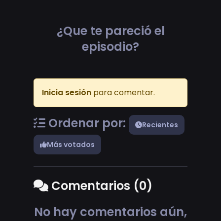
¿Que te pareció el
episodio?
Inicia sesión
para comentar.
Ordenar por:
Recientes
Más votados
Comentarios (0)
No hay comentarios aún,