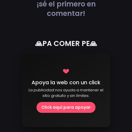
¡sé el primero en
comentar!
🙏PA COMER PE🙏
Apoya la web con un click
La publicidad nos ayuda a mantener el
sitio gratuito y sin límites.
Click aquí para apoyar