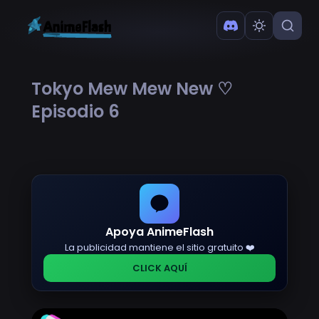
Tokyo Mew Mew New ♡
Episodio 6
Apoya AnimeFlash
La publicidad mantiene el sitio gratuito ❤️
CLICK AQUÍ