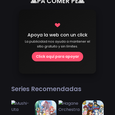
🙏PA COMER PE🙏
Apoya la web con un click
La publicidad nos ayuda a mantener el
sitio gratuito y sin límites.
Click aquí para apoyar
Series Recomendadas