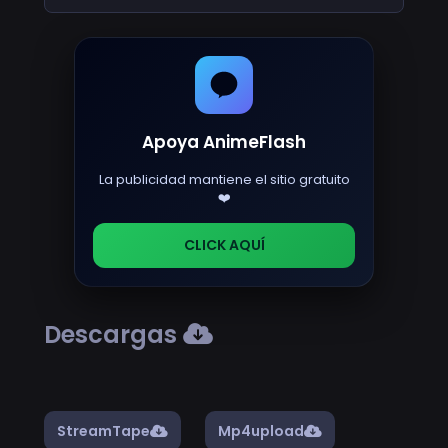
Apoya AnimeFlash
La publicidad mantiene el sitio gratuito
❤️
CLICK AQUÍ
Descargas
StreamTape
Mp4upload