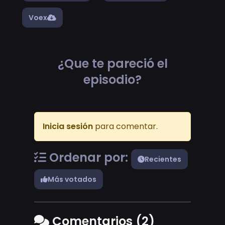
Voex
¿Que te pareció el
episodio?
Inicia sesión
para comentar.
Ordenar por:
Recientes
Más votados
Comentarios (2)