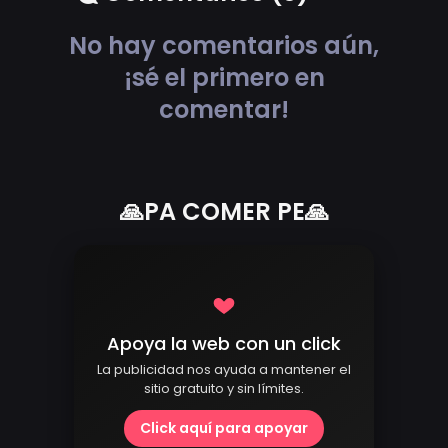
No hay comentarios aún,
¡sé el primero en
comentar!
🙏PA COMER PE🙏
Apoya la web con un click
La publicidad nos ayuda a mantener el
sitio gratuito y sin límites.
Click aquí para apoyar