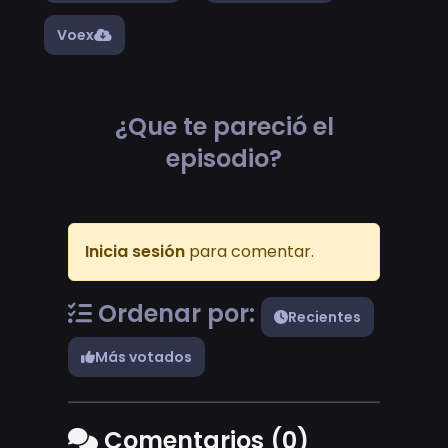
Voex
¿Que te pareció el
episodio?
Inicia sesión
para comentar.
Ordenar por:
Recientes
Más votados
Comentarios (0)