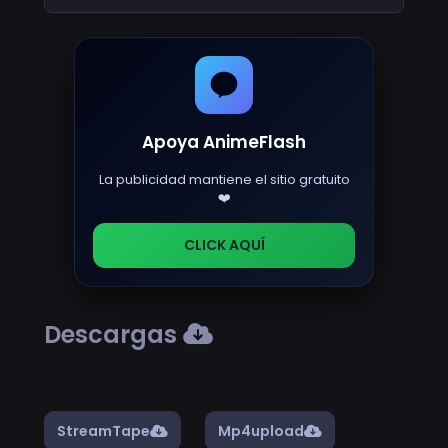
Apoya AnimeFlash
La publicidad mantiene el sitio gratuito
❤️
CLICK AQUÍ
Descargas
StreamTape
Mp4upload