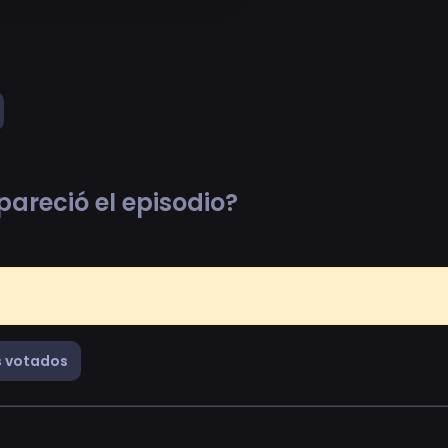
pareció el episodio?
 votados