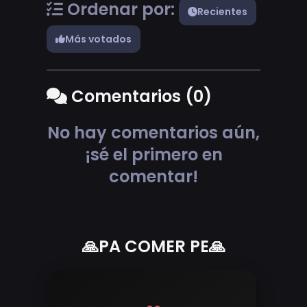
Ordenar por:
Recientes
Más votados
Comentarios (0)
No hay comentarios aún,
¡sé el primero en
comentar!
🙏PA COMER PE🙏