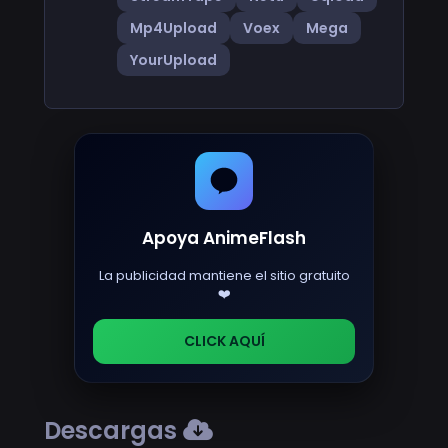
Mp4Upload
Voex
Mega
YourUpload
Apoya AnimeFlash
La publicidad mantiene el sitio gratuito
❤️
CLICK AQUÍ
Descargas