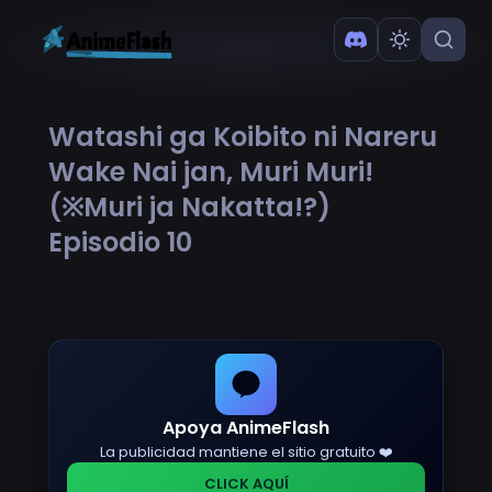
Watashi ga Koibito ni Nareru
Wake Nai jan, Muri Muri!
(※Muri ja Nakatta!?)
Episodio 10
Apoya AnimeFlash
La publicidad mantiene el sitio gratuito ❤️
CLICK AQUÍ