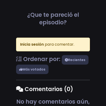
¿Que te pareció el
episodio?
Inicia sesión
para comentar.
Ordenar por:
Recientes
Más votados
Comentarios (0)
No hay comentarios aún,