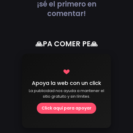
¡sé el primero en
comentar!
🙏PA COMER PE🙏
Apoya la web con un click
La publicidad nos ayuda a mantener el
sitio gratuito y sin límites.
Click aquí para apoyar