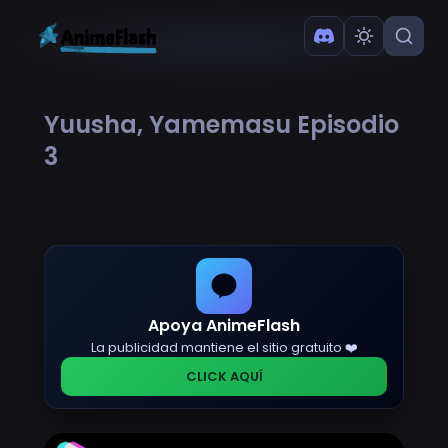
Yuusha, Yamemasu Episodio
3
Apoya AnimeFlash
La publicidad mantiene el sitio gratuito ❤️
CLICK AQUÍ