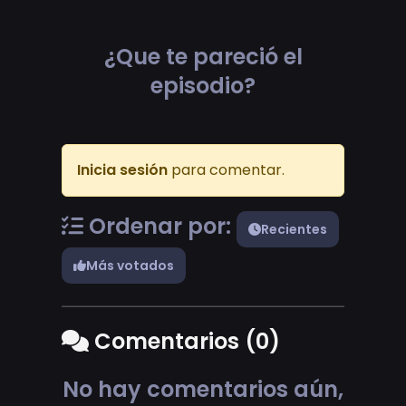
¿Que te pareció el
episodio?
Inicia sesión
para comentar.
Ordenar por:
Recientes
Más votados
Comentarios (0)
No hay comentarios aún,