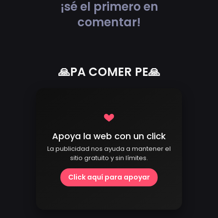
¡sé el primero en
comentar!
🙏PA COMER PE🙏
Apoya la web con un click
La publicidad nos ayuda a mantener el
sitio gratuito y sin límites.
Click aquí para apoyar