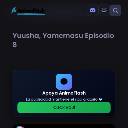
Yuusha, Yamemasu Episodio
8
Apoya AnimeFlash
La publicidad mantiene el sitio gratuito ❤️
CLICK AQUÍ