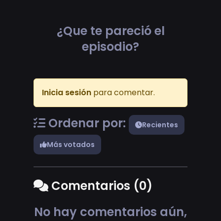
¿Que te pareció el
episodio?
Inicia sesión
para comentar.
Ordenar por:
Recientes
Más votados
Comentarios (0)
No hay comentarios aún,