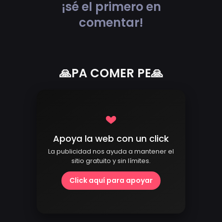
¡sé el primero en
comentar!
🙏PA COMER PE🙏
Apoya la web con un click
La publicidad nos ayuda a mantener el
sitio gratuito y sin límites.
Click aquí para apoyar