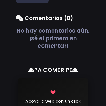
Comentarios (0)
No hay comentarios aún,
¡sé el primero en
comentar!
🙏PA COMER PE🙏
Apoya la web con un click